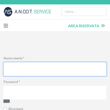
AREA RISERVATA
Nome utente
*
Password
*
Mostra password
Ricordami