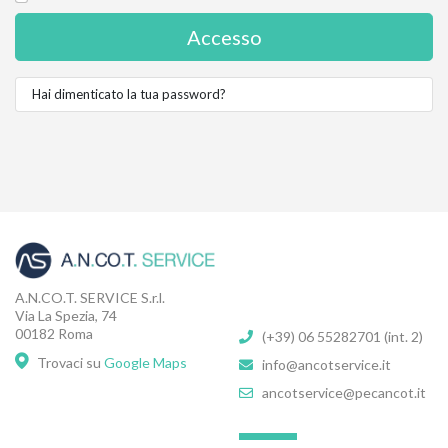
Accesso
Hai dimenticato la tua password?
A.N.CO.T. SERVICE S.r.l.
Via La Spezia, 74
00182 Roma
(+39) 06 55282701 (int. 2)
Trovaci su
Google Maps
info@ancotservice.it
ancotservice@pecancot.it